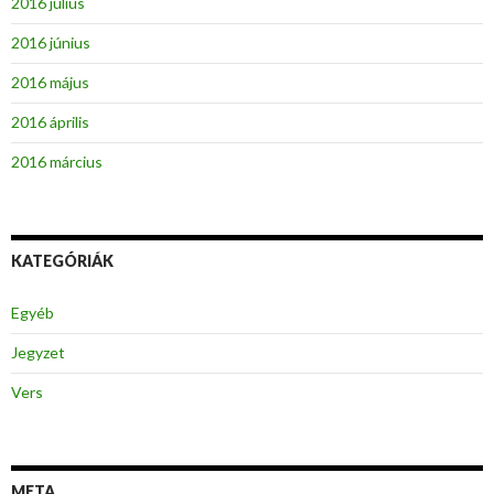
2016 július
2016 június
2016 május
2016 április
2016 március
KATEGÓRIÁK
Egyéb
Jegyzet
Vers
META